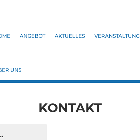
OME
ANGEBOT
AKTUELLES
VERANSTALTUN
BER UNS
KONTAKT
.