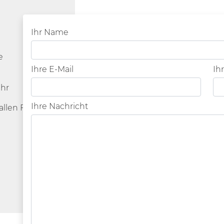
Ihr Name
e
Ihre E-Mail
Ih
Uhr
Ihre Nachricht
allen Ferien