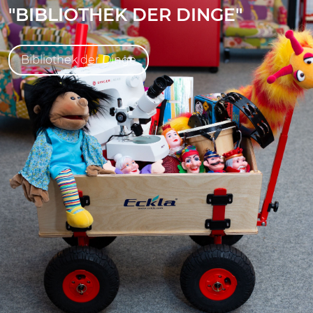
"BIBLIOTHEK DER DINGE"
Bibliothek der Dinge