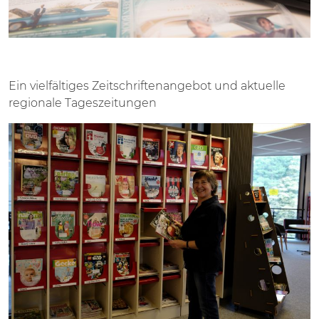
Ein vielfältiges Zeitschriftenangebot und aktuelle
regionale Tageszeitungen