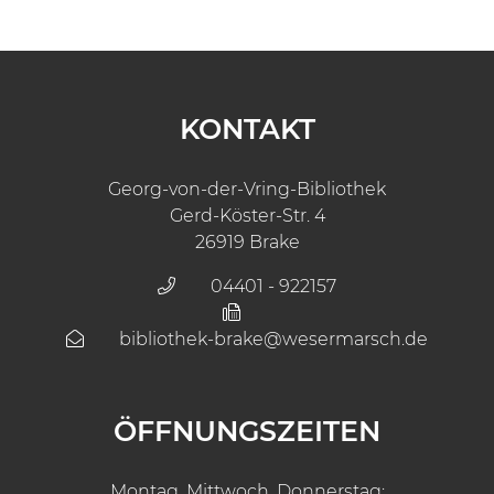
KONTAKT
Georg-von-der-Vring-Bibliothek
Gerd-Köster-Str. 4
26919 Brake
04401 - 922157
bibliothek-brake@wesermarsch.de
ÖFFNUNGSZEITEN
Montag, Mittwoch, Donnerstag: